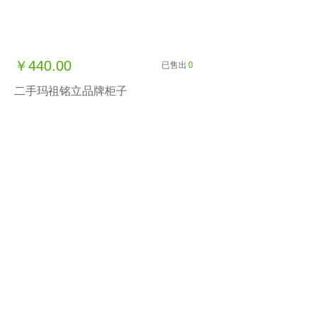
￥440.00
已售出
0
二手玛祖铭立品牌柜子