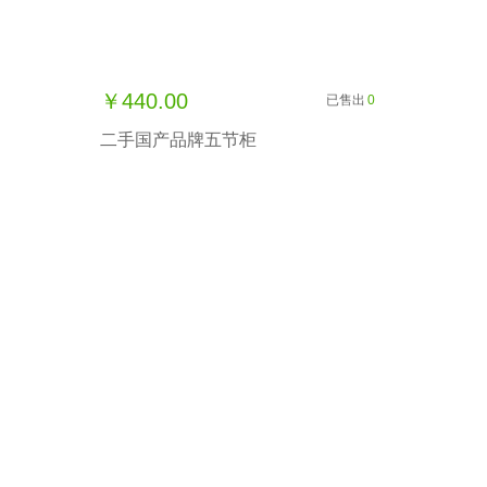
￥440.00
已售出
0
二手国产品牌五节柜