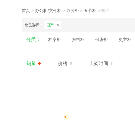
首页
>
办公柜/文件柜
>
办公柜
>
五节柜
>
国产
您已选择：
国产
分类：
档案柜
资料柜
保密柜
更衣柜
销量
价格
上架时间