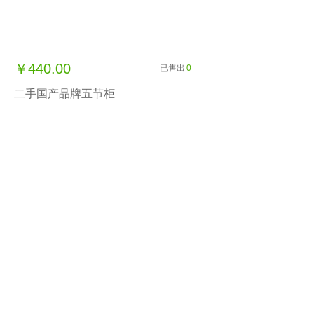
￥440.00
已售出
0
二手国产品牌五节柜