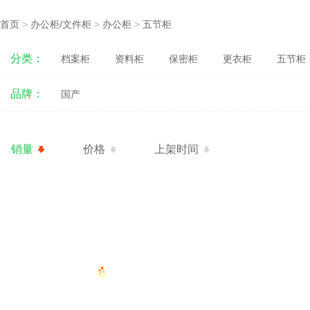
首页
>
办公柜/文件柜
>
办公柜
>
五节柜
分类：
档案柜
资料柜
保密柜
更衣柜
五节柜
品牌：
国产
销量
价格
上架时间