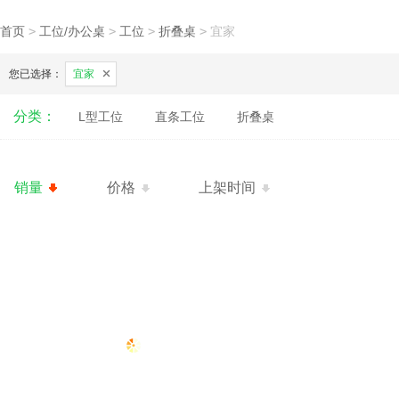
首页
>
工位/办公桌
>
工位
>
折叠桌
>
宜家
您已选择：
宜家
分类：
L型工位
直条工位
折叠桌
销量
价格
上架时间