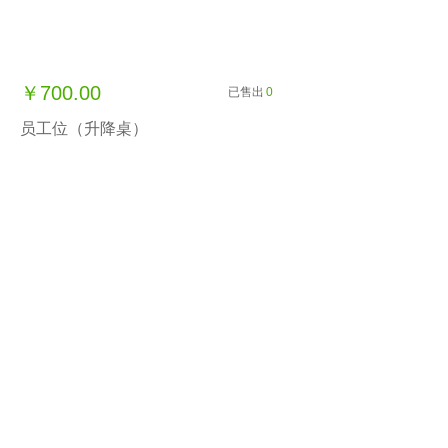
￥700.00
已售出
0
员工位（升降桌）