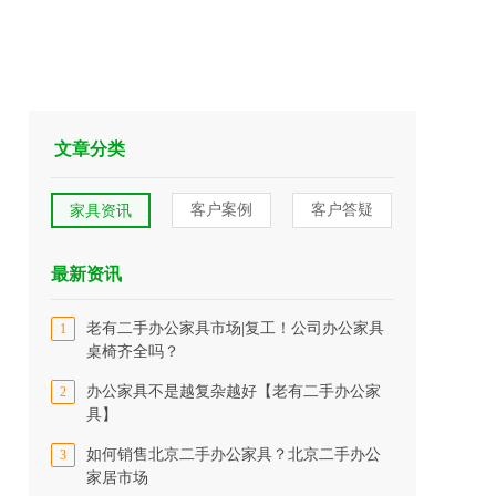
文章分类
客户案例
客户答疑
家具资讯
最新资讯
老有二手办公家具市场|复工！公司办公家具
1
桌椅齐全吗？
办公家具不是越复杂越好【老有二手办公家
2
具】
如何销售北京二手办公家具？北京二手办公
3
家居市场