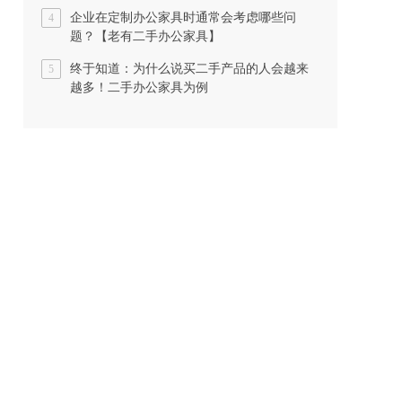
企业在定制办公家具时通常会考虑哪些问
4
题？【老有二手办公家具】
终于知道：为什么说买二手产品的人会越来
5
越多！二手办公家具为例