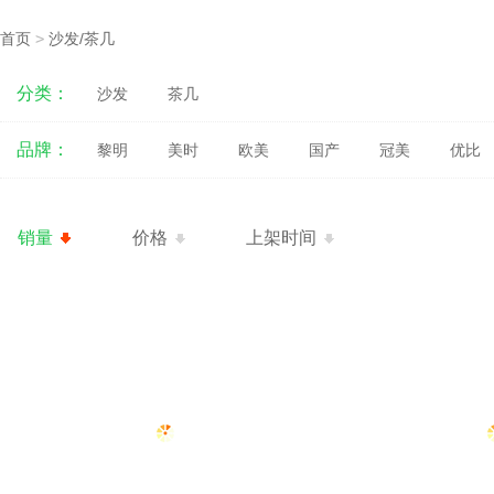
首页
>
沙发/茶几
分类：
沙发
茶几
品牌：
黎明
美时
欧美
国产
冠美
优比
销量
价格
上架时间